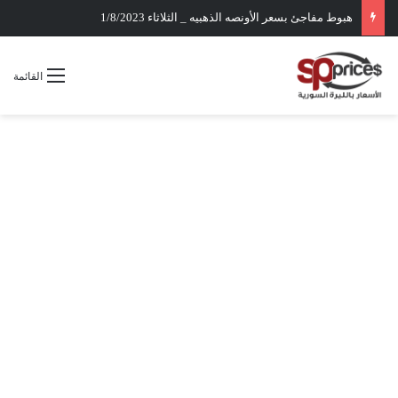
هبوط مفاجئ بسعر الأونصه الذهبيه _ الثلاثاء 1/8/2023
القائمة