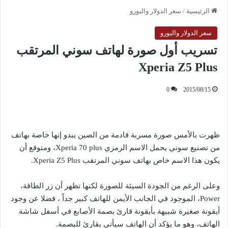
الرئيسية
/
سعر الدولار واليورو
سعر الدولار واليورو
تسريب أول صورة لهاتف سوني المرتقب
Xperia Z5 Plus
0
2015/08/15
ظهرت بالأمس صورة مسربة قادمة من الصين يبدو إنها خاصة بهاتف
من تصنيع سوني يحمل الاسم الرمزي Xperia 70 plus، ومتوقع أن
يكون هذا الاسم خاص بهاتف سوني المرتقب Xperia Z5 Plus.
وعلى الرغم من الجودة السيئة للصورة لكنها تظهر أن زر الطاقة،
Power، الموجود في الجانب الأيمن للهاتف كبير جداً ، فضلا عن وجود
أيقونة صغيرة شبيهة بأيقونة قارئ بصمة الأصابع في أسفل شاشة
الهاتف، وهو ما يؤكد أن الهاتف سيأتي بقارئ للبصمة.