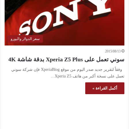
سعر الدولار واليورو
2015/08/13
سوني تعمل على Xperia Z5 Plus بدقة شاشة 4K
وفقاً لتقرير جديد صدر اليوم من موقع XperiaBlog فإن شركة سوني
تعمل على نسخة أكبر من هاتف Xperia Z5…
أكمل القراءة »