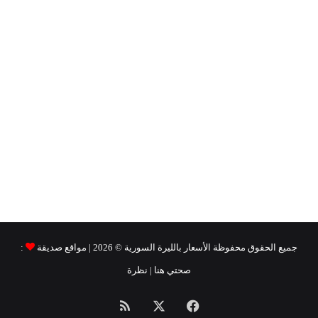
جميع الحقوق محفوظة
الأسعار بالليرة السورية ©
2026 | مواقع صديقة
:
صحتي هنا
|
نظرة
فيسبوك
‫X
ملخص