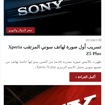
سعر الدولار واليورو
2015/08/15
تسريب أول صورة لهاتف سوني المرتقب Xperia
Z5 Plus
ظهرت بالأمس صورة مسربة قادمة من الصين يبدو إنها خاصة بهاتف من
تصنيع سوني يحمل الاسم الرمزي Xperia 70 plus،…
أكمل القراءة »