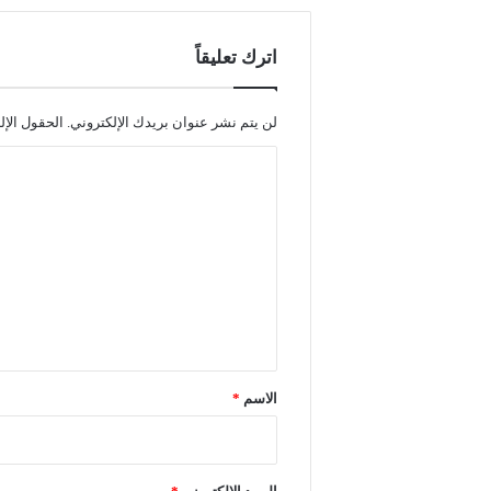
اترك تعليقاً
لن يتم نشر عنوان بريدك الإلكتروني.
الحقول الإل
ا
ل
ت
ع
ل
ي
ق
*
الاسم
*