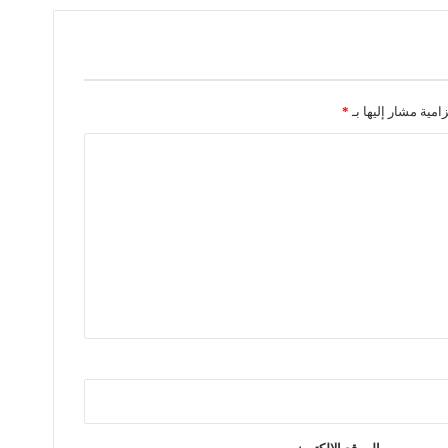
زامية مشار إليها بـ
*