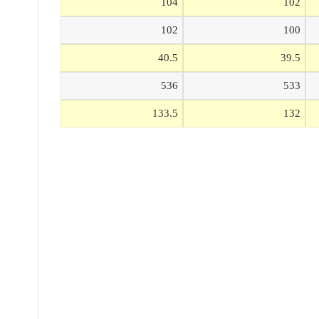
104
102
102
100
40.5
39.5
536
533
133.5
132