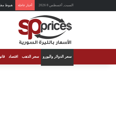
السبت, أغسطس 8 2026
هبوط مفاجئ 
أخبار عاجلة
سعر الدولار واليورو
سعر الذهب
اقتصاد
قان