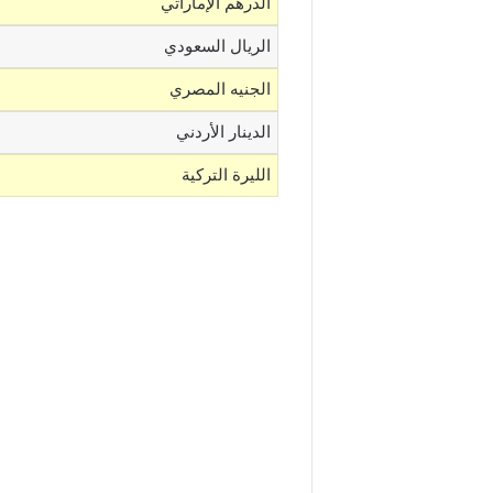
الدرهم الإماراتي
الريال السعودي
الجنيه المصري
الدينار الأردني
الليرة التركية