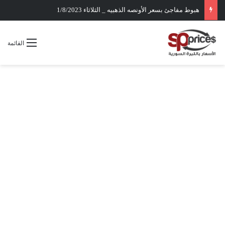
هبوط مفاجئ بسعر الأونصه الذهبيه _ الثلاثاء 1/8/2023
القائمة