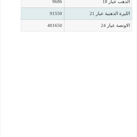
الذهب عيار 18
9686
الليرة الذهبية عيار 21
91550
الاونصة عيار 24
401650