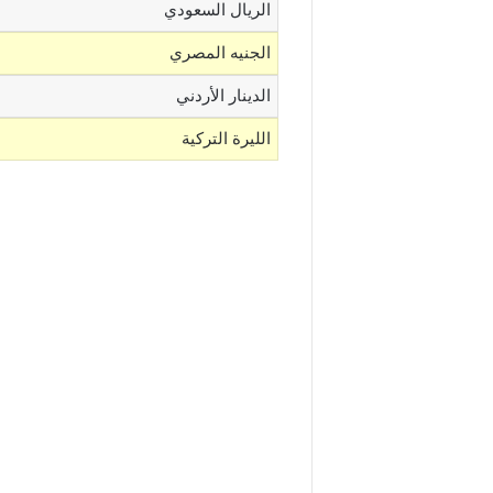
الريال السعودي
الجنيه المصري
الدينار الأردني
الليرة التركية