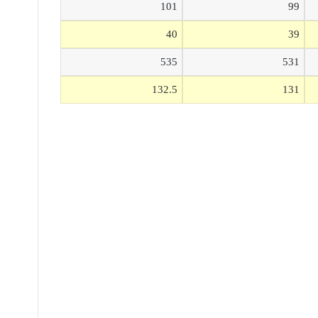
101
99
40
39
535
531
132.5
131