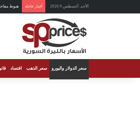
الأحد, أغسطس 9 2026
هبوط مفاجئ بس
أخبار عاجلة
سعر الدولار واليورو
سعر الذهب
اقتصاد
قان