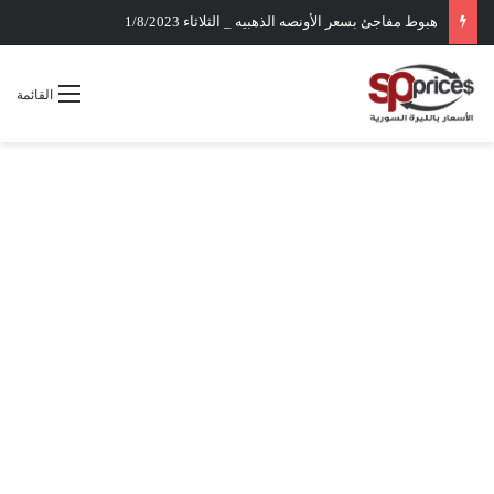
هبوط مفاجئ بسعر الأونصه الذهبيه _ الثلاثاء 1/8/2023
القائمة