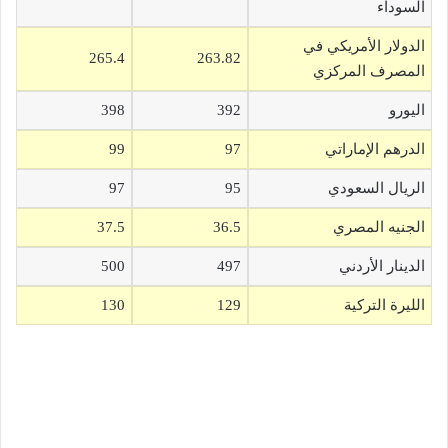
السوداء
الدولار الأمريكي في
265.4
263.82
المصرف المركزي
اليورو
392
398
الدرهم الإماراتي
97
99
الريال السعودي
95
97
الجنيه المصري
36.5
37.5
الدينار الأردني
497
500
الليرة التركية
129
130