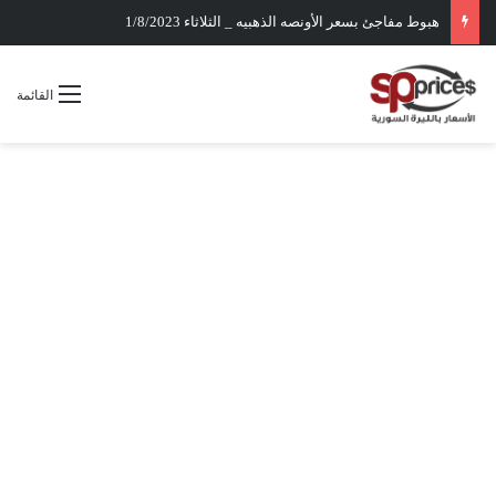
هبوط مفاجئ بسعر الأونصه الذهبيه _ الثلاثاء 1/8/2023
القائمة