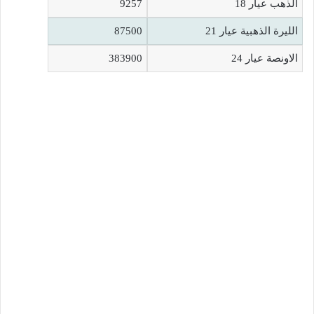
الذهب عيار 18
9257
الليرة الذهبية عيار 21
87500
الاونصة عيار 24
383900