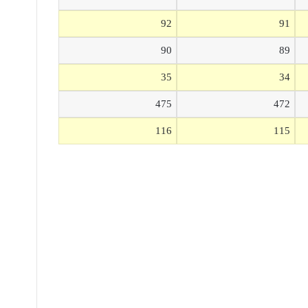
92
91
90
89
35
34
475
472
116
115