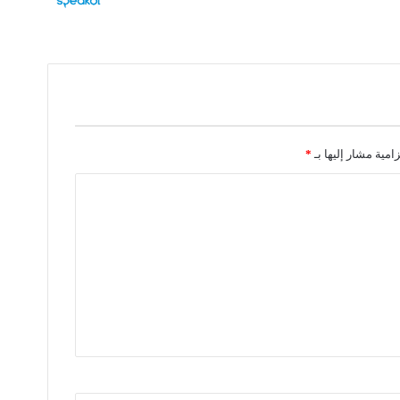
زامية مشار إليها بـ
*