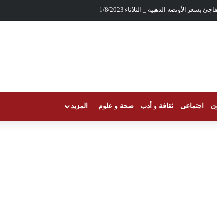
سريع للذهب نحو مسيرة الصعود
ون
اجتماعي
ثقافة و أدب
صحة و علوم
المزيد