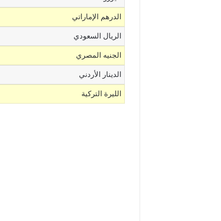
الدرهم الإماراتي
الريال السعودي
الجنيه المصري
الدينار الأردني
الليرة التركية