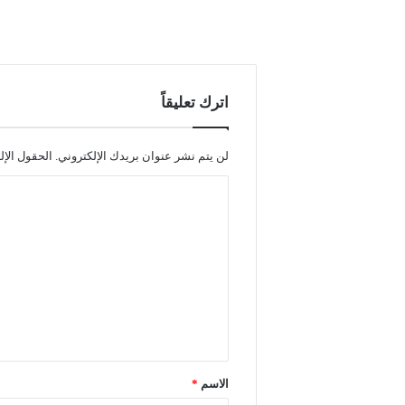
اترك تعليقاً
لن يتم نشر عنوان بريدك الإلكتروني.
الحقول الإل
ا
ل
ت
ع
ل
ي
ق
*
الاسم
*