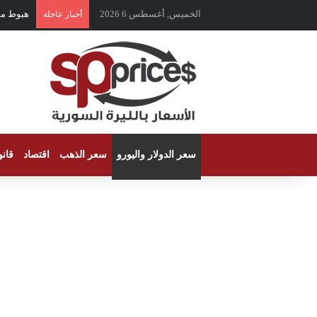
الخميس, أغسطس 6 2026
ارتداد 
أخبار عاجلة
سعر الدولار واليورو
سعر الذهب
اقتصاد
قان