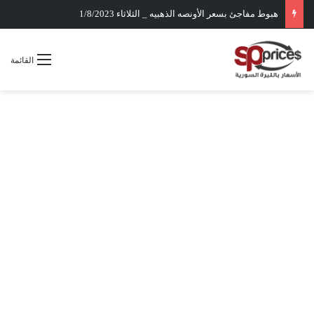
هبوط مفاجئ بسعر الأونصه الذهبيه _ الثلاثاء 1/8/2023
القائمة