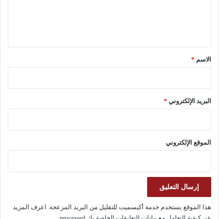
ل
ي
ق
*
الاسم
*
البريد الإلكتروني
*
الموقع الإلكتروني
هذا الموقع يستخدم خدمة أكيسميت للتقليل من البريد المزعجة.
اعرف المزيد
عن كيفية التعامل مع بيانات التعليقات الخاصة بك processed
.