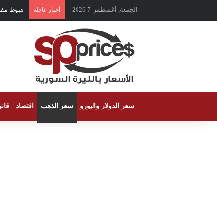
الجمعة, أغسطس 7 2026
هبوط مفاجئ 
أخبار عاجلة
سعر الدولار واليورو
سعر الذهب
اقتصاد
قان