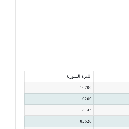
الليرة السورية
10700
10200
8743
82620