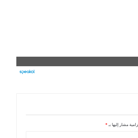
زامية مشار إليها بـ
*