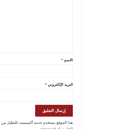
ل
ت
ع
ل
ي
ق
*
الاسم
*
البريد الإلكتروني
*
هذا الموقع يستخدم خدمة أكيسميت للتقليل من ا
الخاصة بك processed
.