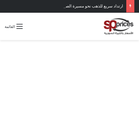
ارتداد سريع للذهب نحو مسيرة الصعود
القائمة