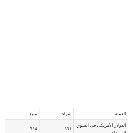
العملة
شراء
مبيع
الدولار الأمريكي في السوق
334
331
السوداء