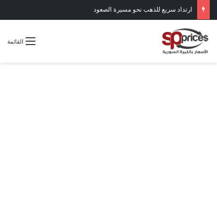
ارتداد سريع للذهب نحو مسيرة الصعود
القائمة