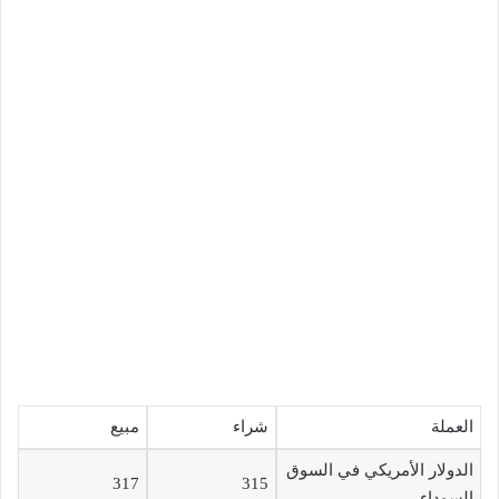
العملة
شراء
مبيع
الدولار الأمريكي في السوق
317
315
السوداء