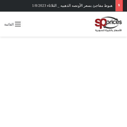
هبوط مفاجئ بسعر الأونصه الذهبيه _ الثلاثاء 1/8/2023
القائمة