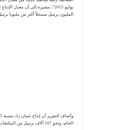
يوليو 2015″، مشيرة إلى أن معدل ال
المليون برميل مسجلاً أكثر من مليونا برميل
الخام، ونحو 107 آلاف برميل من المكثفات.