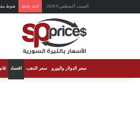
السبت, أغسطس 8 2026
ارتداد سر
أخبار عاجلة
سعر الدولار واليورو
سعر الذهب
اقتصاد
قان