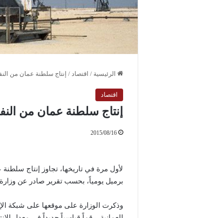
الرئيسية
/
اقتصاد
/
إنتاج سلطنة عمان من النفط
اقتصاد
إنتاج سلطنة عمان من النفط
2015/08/16
لأول مرة في تاريخها، تجاوز إنتاج سلطنة
برميل يومياً، بحسب تقرير صادر عن وزارة ا
وذكرت الوزارة على موقعها على شبكة الإ
العمانية، رقماً قياسياً جديداً في معدل ا