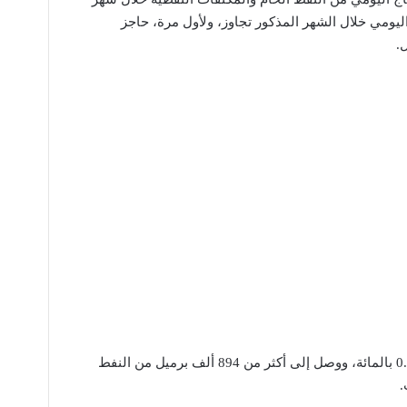
إنتاج اليومي خلال الشهر المذكور تجاوز، ولأول مرة، حاجز
.
وأضاف التقرير أن إنتاج عمان زاد بنسبة 0.5 بالمائة، ووصل إلى أكثر من 894 ألف برميل من النفط