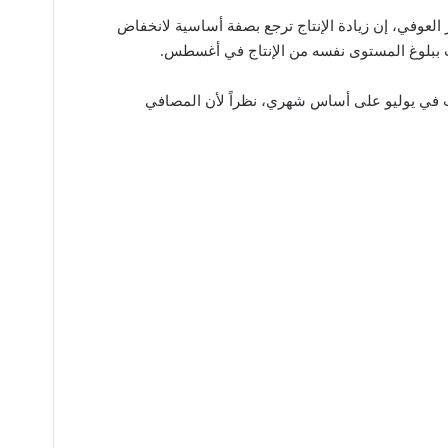
 العوفي، إن زيادة الإنتاج ترجع بصفة أساسية لانخفاض
ات ببلوغ المستوى نفسه من الإنتاج في أغسطس.
 في يوليو على أساس شهري، نظراً لأن المصافي