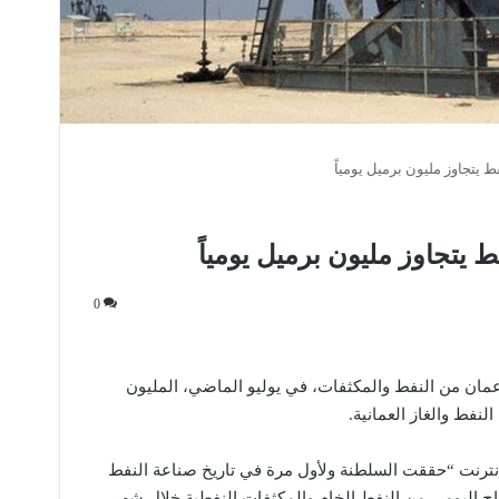
 يتجاوز مليون برميل يومياً
 يتجاوز مليون برميل يومياً
0
 عمان من النفط والمكثفات، في يوليو الماضي، المليون
لنفط والغاز العمانية.
نترنت “حققت السلطنة ولأول مرة في تاريخ صناعة النفط
لإنتاج اليومي من النفط الخام والمكثفات النفطية خلال شهر