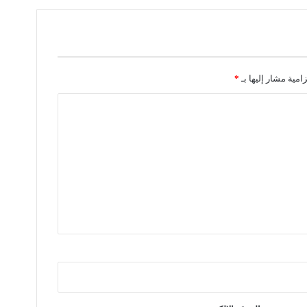
زامية مشار إليها بـ
*