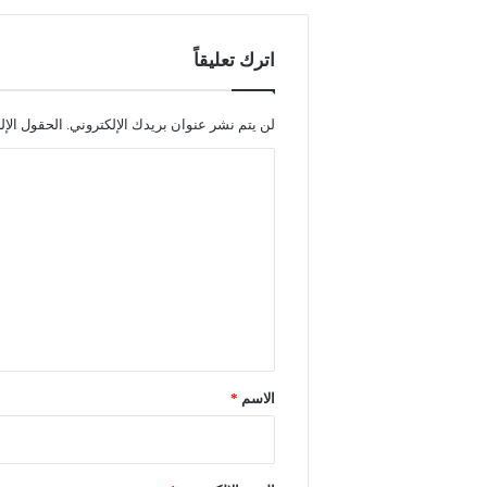
اترك تعليقاً
لن يتم نشر عنوان بريدك الإلكتروني.
الحقول الإل
ا
ل
ت
ع
ل
ي
ق
*
الاسم
*