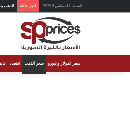
السبت, أغسطس 8 2026
الذهب يط
أخبار عاجلة
سعر الدولار واليورو
سعر الذهب
اقتصاد
قان