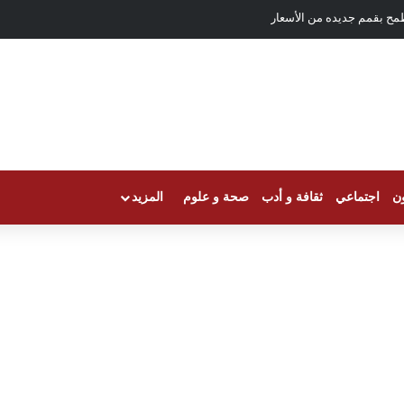
مح بقمم جديده من الأسعار
ون
اجتماعي
ثقافة و أدب
صحة و علوم
المزيد