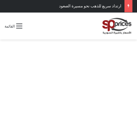
ارتداد سريع للذهب نحو مسيرة الصعود
القائمة