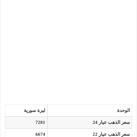
الوحدة
ليرة سورية
سعر الذهب عيار 24
7281
سعر الذهب عيار 22
6674