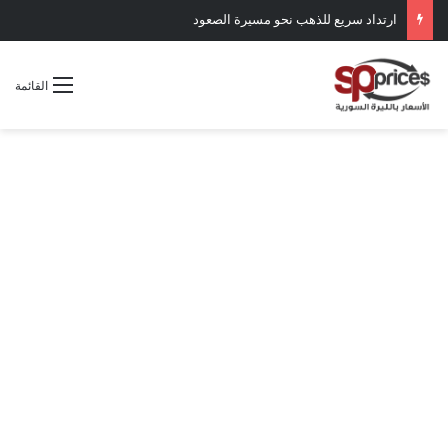
ارتداد سريع للذهب نحو مسيرة الصعود
القائمة