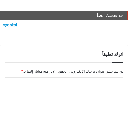
قد يعجبك ايضا
اترك تعليقاً
لن يتم نشر عنوان بريدك الإلكتروني.
الحقول الإلزامية مشار إليها بـ
*
ا
ل
ت
ع
ل
ي