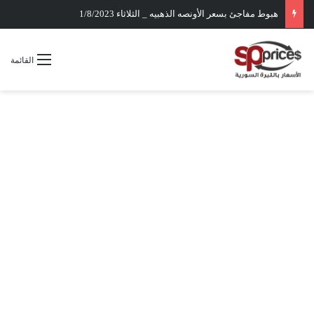
هبوط مفاجئ بسعر الأونصه الذهبيه _ الثلاثاء 1/8/2023
القائمة