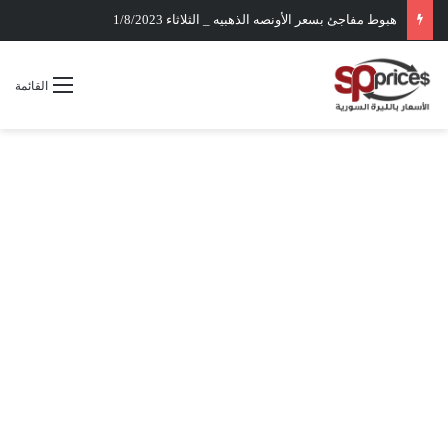
هبوط مفاجئ بسعر الأونصه الذهبيه _ الثلاثاء 1/8/2023
القائمة