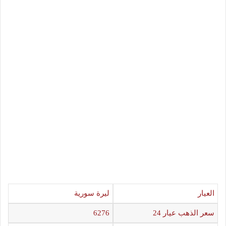
العيار
ليرة سورية
سعر الذهب عيار 24
6276