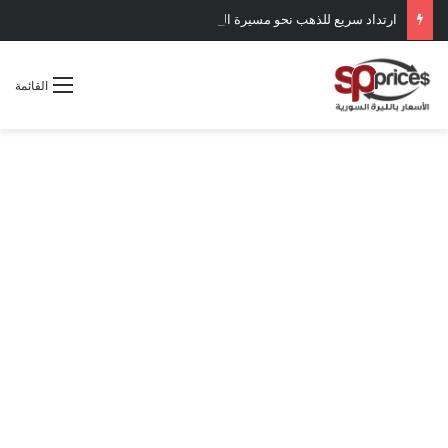
ارتداد سريع للذهب نحو مسيرة الصعود
القائمة