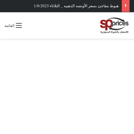
هبوط مفاجئ بسعر الأونصه الذهبيه _ الثلاثاء 1/8/2023
القائمة