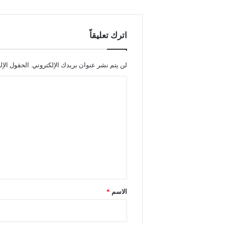
اترك تعليقاً
لن يتم نشر عنوان بريدك الإلكتروني.
الحقول الإل
ا
ل
ت
ع
ل
ي
ق
*
الاسم
*