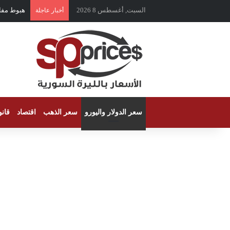
السبت, أغسطس 8 2026
هبوط مفاجئ 
أخبار عاجلة
سعر الدولار واليورو
سعر الذهب
اقتصاد
قان