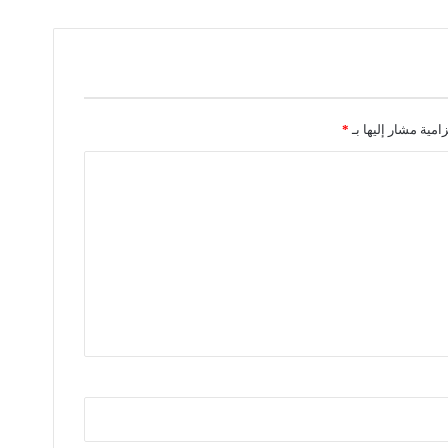
زامية مشار إليها بـ
*