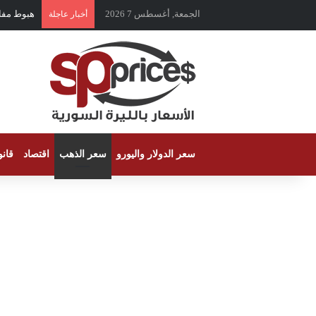
الجمعة, أغسطس 7 2026
هبوط مفاجئ 
أخبار عاجلة
سعر الدولار واليورو
سعر الذهب
اقتصاد
قان