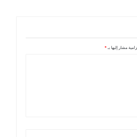
زامية مشار إليها بـ
*