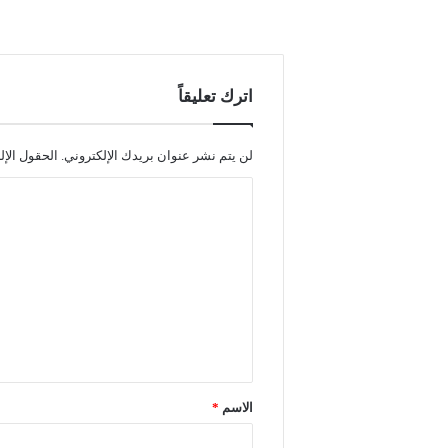
اترك تعليقاً
لن يتم نشر عنوان بريدك الإلكتروني.
الحقول الإل
ا
ل
ت
ع
ل
ي
ق
*
الاسم
*