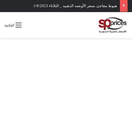
هبوط مفاجئ بسعر الأونصه الذهبيه _ الثلاثاء 1/8/2023
القائمة