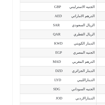
الجنيه الاسترليني GBP
الدرهم الاماراتي AED
الريال السعودي SAR
الريال القطري QAR
الدينار الكويتي KWD
الجنيه المصري EGP
الدرهم المغربي MAD
الدينار الجزائري DZD
الدينارالليبي LYD
الجنيه السوداني SDG
الدينارالاردني JOD