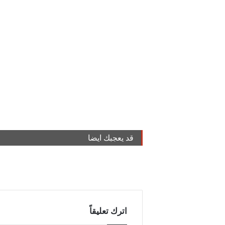
قد يعجبك ايضا
اترك تعليقاً