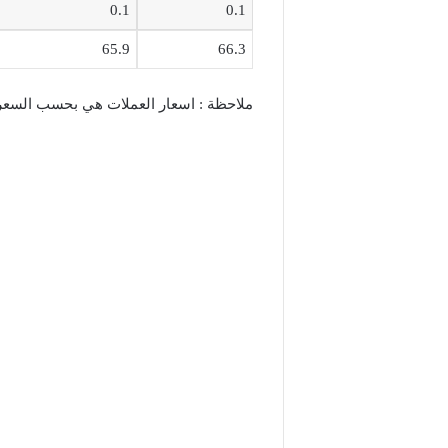
0.1
0.1
65.9
66.3
ملاحظة : اسعار العملات هي بحسب السعر 