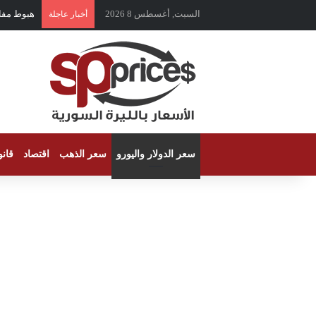
السبت, أغسطس 8 2026
هبوط مفاجئ 
أخبار عاجلة
سعر الدولار واليورو
سعر الذهب
اقتصاد
قان