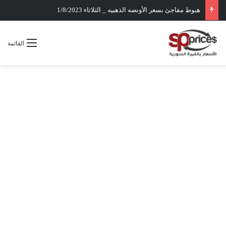
هبوط مفاجئ بسعر الأونصه الذهبيه _ الثلاثاء 1/8/2023
القائمة