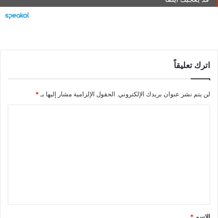
اترك تعليقاً
لن يتم نشر عنوان بريدك الإلكتروني.
الحقول الإلزامية مشار إليها بـ
*
ا
ل
ت
ع
ل
ي
ق
*
الاسم
*