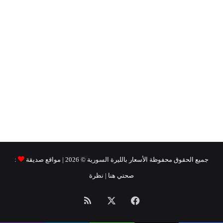
جميع الحقوق محفوظة
الأسعار بالليرة السورية ©
2026 | مواقع صديقة
:
صحتي هنا
|
نظرة
فيسبوك
‫X
ملخص