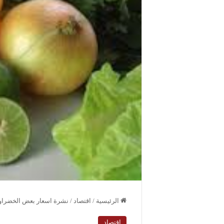
الرئيسية
/
اقتصاد
/
نشرة اسعار بعض الخضراوات في درعا لت
اقتصاد