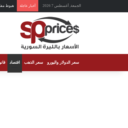
الجمعة, أغسطس 7 2026
هبوط مفاجئ 
أخبار عاجلة
سعر الدولار واليورو
سعر الذهب
اقتصاد
قان