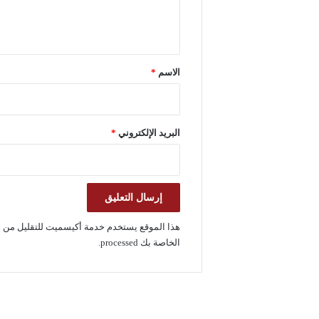
ل
ي
ق
*
الاسم
*
البريد الإلكتروني
*
هذا الموقع يستخدم خدمة أكيسميت للتقليل من ا
الخاصة بك processed
.