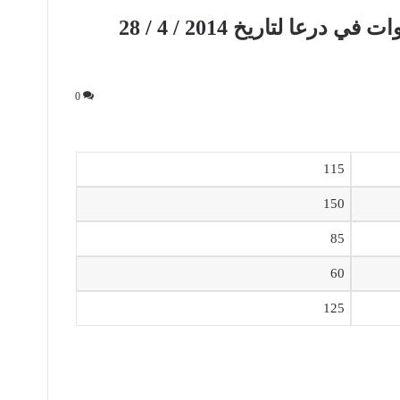
نشرة اسعار بعض الخضراوات في درعا لتاريخ 2014 / 4 / 28
0
115
150
85
60
125