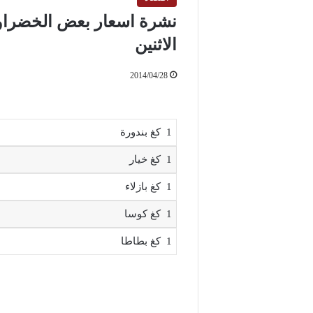
الاثنين
2014/04/28
1 كغ بندورة
1 كغ خيار
1 كغ بازلاء
1 كغ كوسا
1 كغ بطاطا