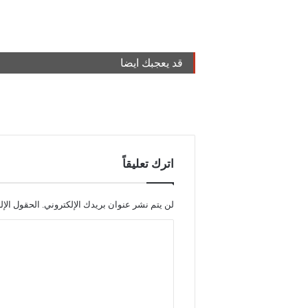
قد يعجبك ايضا
اترك تعليقاً
لن يتم نشر عنوان بريدك الإلكتروني.
الحقول الإل
ا
ل
ت
ع