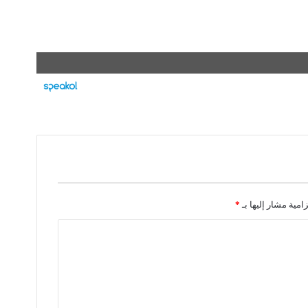
زامية مشار إليها بـ
*