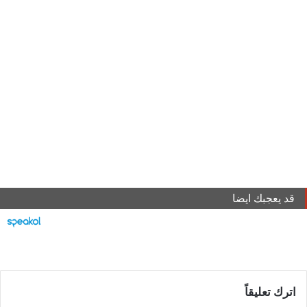
قد يعجبك ايضا
اترك تعليقاً