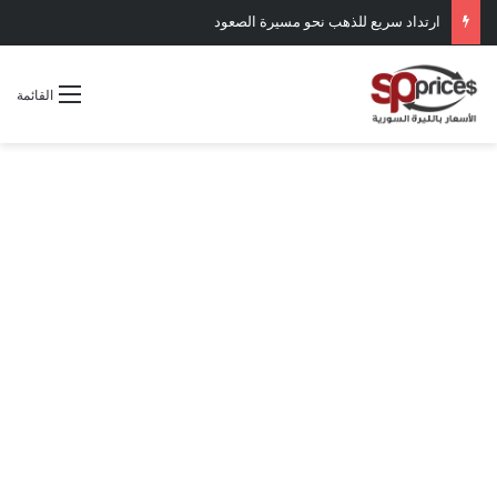
ارتداد سريع للذهب نحو مسيرة الصعود
القائمة