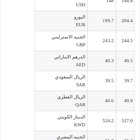
148
148.8
USD
اليورو
199.7
204.4
EUR
الجنيه الاسترليني
243.2
244.5
GBP
الدرهم الاماراتي
40.3
40.5
AED
الريال السعودي
39.5
39.7
SAR
الريال القطري
40.6
40.9
QAR
الدينار الكويتي
524.2
527.0
KWD
الجنيه المصري