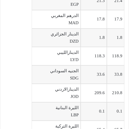
21.3
21.4
EGP
الدرهم المغربي
17.8
17.9
MAD
الدينار الجزائري
1.8
1.8
DZD
الدينارالليبي
118.3
118.9
LYD
الجنيه السوداني
33.6
33.8
SDG
الدينارالاردني
209.6
210.8
JOD
الليرة البنانية
0.1
0.1
LBP
الليرة التركية