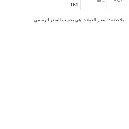
65.4
65.7
TRY
ملاحظة : اسعار العملات هي بحسب السعر الرسمي