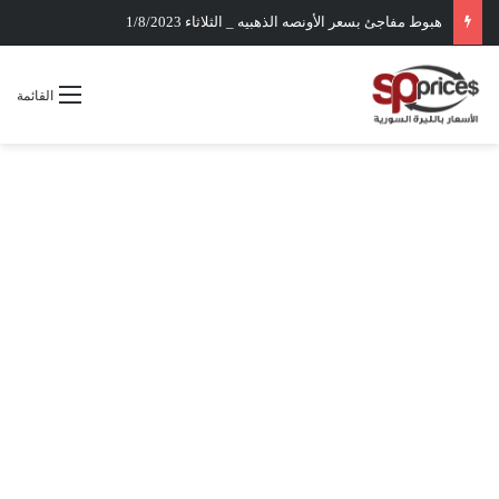
هبوط مفاجئ بسعر الأونصه الذهبيه _ الثلاثاء 1/8/2023
القائمة