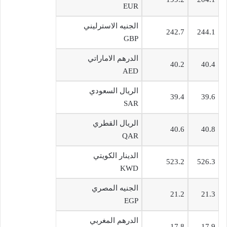
EUR
الجنيه الاسترليني
242.7
244.1
GBP
الدرهم الاماراتي
40.2
40.4
AED
الريال السعودي
39.4
39.6
SAR
الريال القطري
40.6
40.8
QAR
الدينار الكويتي
523.2
526.3
KWD
الجنيه المصري
21.2
21.3
EGP
الدرهم المغربي
17.8
17.9