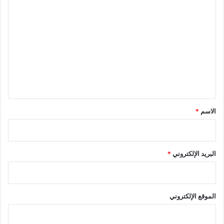
ا
ل
ت
ع
ل
ي
ق
*
الاسم
*
البريد الإلكتروني
*
الموقع الإلكتروني