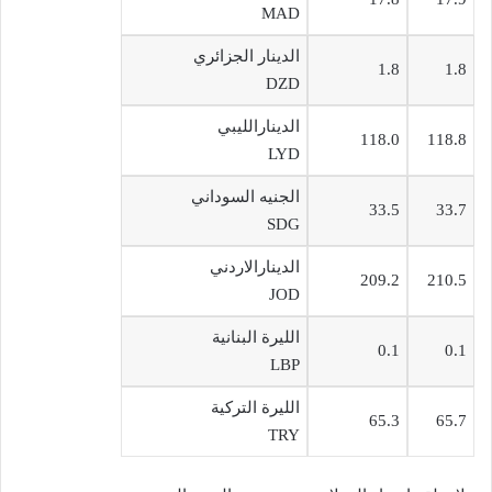
MAD
الدينار الجزائري
1.8
1.8
DZD
الدينارالليبي
118.0
118.8
LYD
الجنيه السوداني
33.5
33.7
SDG
الدينارالاردني
209.2
210.5
JOD
الليرة البنانية
0.1
0.1
LBP
الليرة التركية
65.3
65.7
TRY