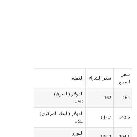
سعر
سعر الشراء
العملة
المبيع
الدولار (السوق)
162
164
USD
الدولار (البنك المركزي)
147.7
148.6
USD
اليورو
199.2
204.1