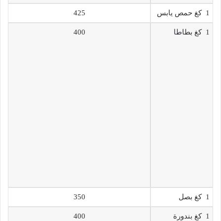
1 كغ حمص يابس
425
1 كغ بطاطا
400
1 كغ بصل
350
1 كغ بندورة
400