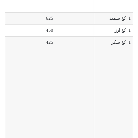
1 كغ سميد
625
1 كغ ارز
450
1 كغ سكر
425