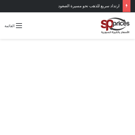
ارتداد سريع للذهب نحو مسيرة الصعود
القائمة