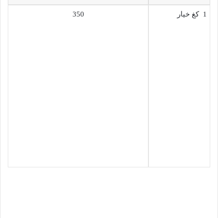
1 كغ خيار
350