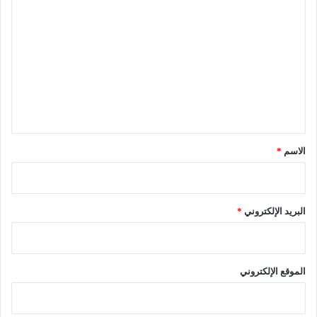
ل
ت
ع
ل
ي
ق
*
الاسم
*
البريد الإلكتروني
*
الموقع الإلكتروني