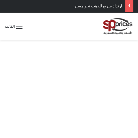
ارتداد سريع للذهب نحو مسيرة الصعود
القائمة