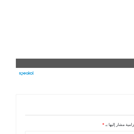
زامية مشار إليها بـ
*