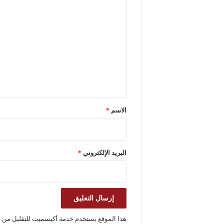
ا
ل
ت
ع
ل
ي
ق
*
الاسم
*
البريد الإلكتروني
*
هذا الموقع يستخدم خدمة أكيسميت للتقليل من ا