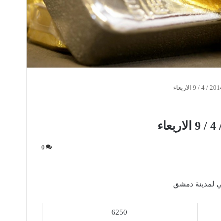
0
6250