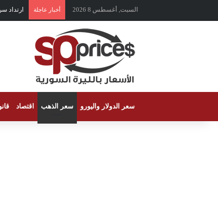
السبت, أغسطس 8 2026
ارتداد سر
أخبار عاجلة
سعر الدولار واليورو
سعر الذهب
اقتصاد
قان