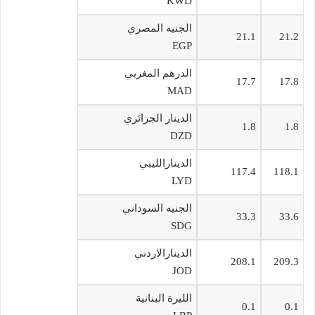
KWD
الجنيه المصري
21.1
21.2
EGP
الدرهم المغربي
17.7
17.8
MAD
الدينار الجزائري
1.8
1.8
DZD
الدينارالليبي
117.4
118.1
LYD
الجنيه السوداني
33.3
33.6
SDG
الدينارالاردني
208.1
209.3
JOD
الليرة البنانية
0.1
0.1