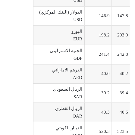
USD
الدولار (البنك المركزي)
146.9
147.8
USD
اليورو
198.2
203.0
EUR
الجنيه الاسترليني
241.4
242.8
GBP
الدرهم الاماراتي
40.0
40.2
AED
الريال السعودي
39.2
39.4
SAR
الريال القطري
40.3
40.6
QAR
الدينار الكويتي
520.3
523.5