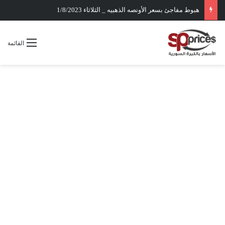
هبوط مفاجئ بسعر الأونصه الذهبيه _ الثلاثاء 1/8/2023
القائمة