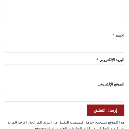
ل
ي
ق
*
الاسم
*
البريد الإلكتروني
*
الموقع الإلكتروني
هذا الموقع يستخدم خدمة أكيسميت للتقليل من البريد المزعجة.
اعرف المزيد
عن كيفية التعامل مع بيانات التعليقات الخاصة بك processed
.