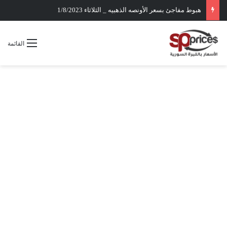
هبوط مفاجئ بسعر الأونصه الذهبيه _ الثلاثاء 1/8/2023
القائمة