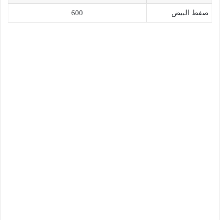
صفط البيض
600