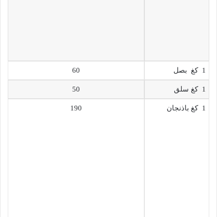
1 كغ بصل
60
1 كغ سلق
50
1 كغ باذنجان
190