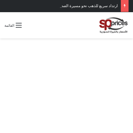
ارتداد سريع للذهب نحو مسيرة الصعود
القائمة