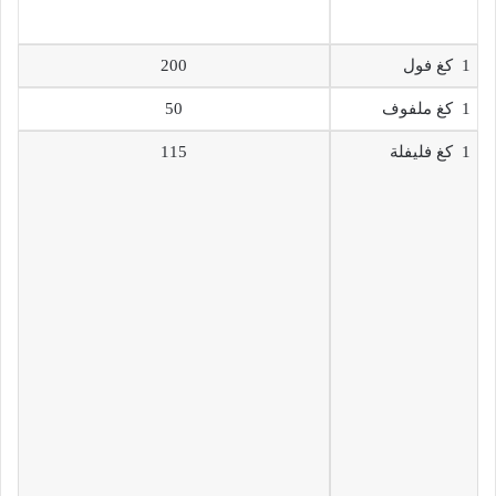
1 كغ فول
200
1 كغ ملفوف
50
1 كغ فليفلة
115