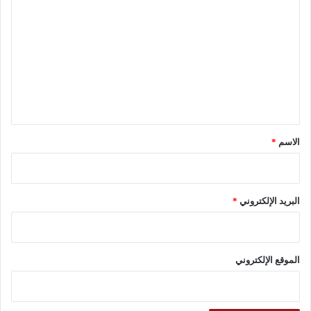
ل
ت
ع
ل
ي
ق
*
الاسم
*
البريد الإلكتروني
*
الموقع الإلكتروني