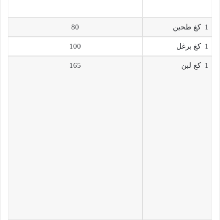
1 كغ طحين
80
1 كغ برغل
100
1 كغ لبن
165