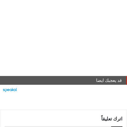
قد يعجبك ايضا
اترك تعليقاً