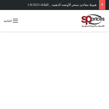
هبوط مفاجئ بسعر الأونصه الذهبيه _ الثلاثاء 1/8/2023
القائمة