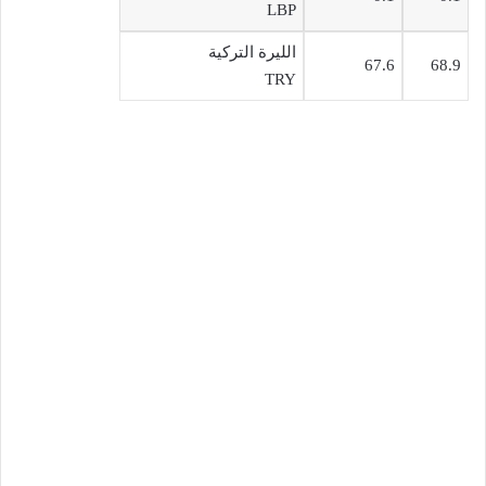
LBP
الليرة التركية
67.6
68.9
TRY