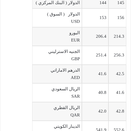
145
144
الدولار ( البنك المركزي )
الدولار ( السوق )
153
156
USD
اليورو
206.4
214.3
EUR
الجنيه الاسترليني
251.4
256.3
GBP
الدرهم الاماراتي
41.6
42.5
AED
الريال السعودي
40.8
41.6
SAR
الريال القطري
42.0
42.8
QAR
الدينار الكويتي
541.9
552.6