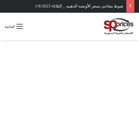
هبوط مفاجئ بسعر الأونصه الذهبيه _ الثلاثاء 1/8/2023
القائمة