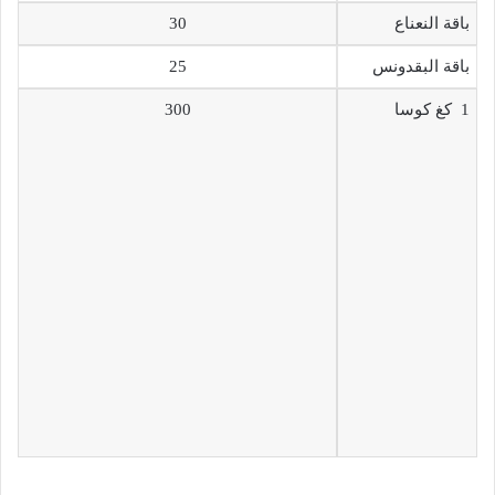
باقة النعناع
30
باقة البقدونس
25
1 كغ كوسا
300