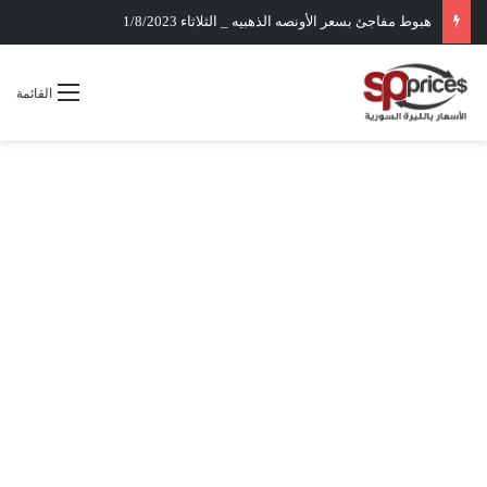
هبوط مفاجئ بسعر الأونصه الذهبيه _ الثلاثاء 1/8/2023
القائمة