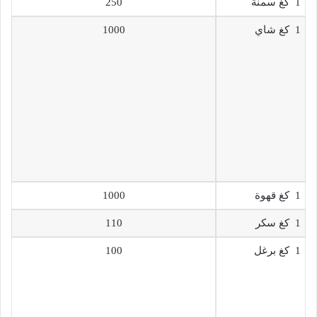
1 كغ سمنة
250
1 كغ شاي
1000
1 كغ قهوة
1000
1 كغ سكر
110
1 كغ برغل
100