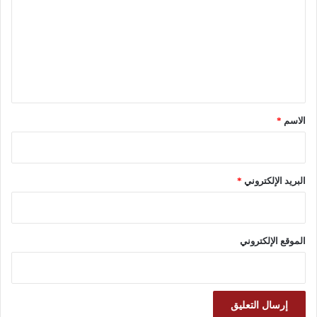
ت
ع
ل
ي
ق
*
الاسم
*
البريد الإلكتروني
*
الموقع الإلكتروني