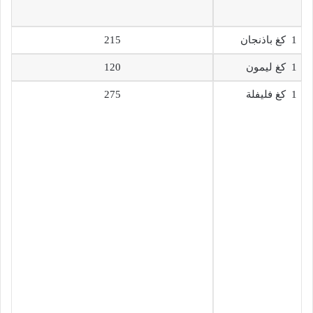
1 كغ باذنجان
215
1 كغ ليمون
120
1 كغ فليفلة
275