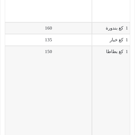
1 كغ بندورة
160
1 كغ خيار
135
1 كغ بطاطا
150