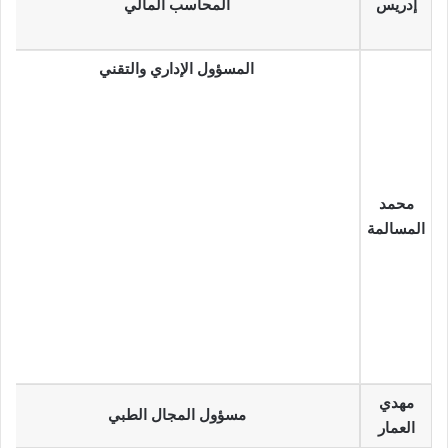
إدريس
المحاسب المالي
المسؤول الإداري والتقني
محمد
المسالمة
مهدي
مسؤول المجال الطبي
العمار