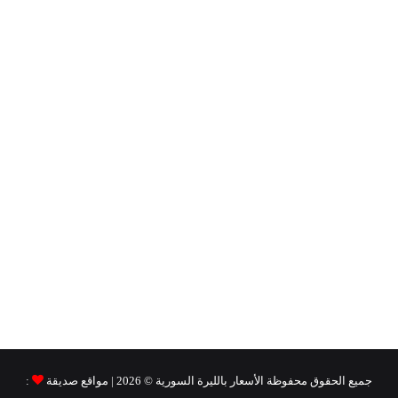
جميع الحقوق محفوظة
الأسعار بالليرة السورية ©
2026 | مواقع صديقة
: