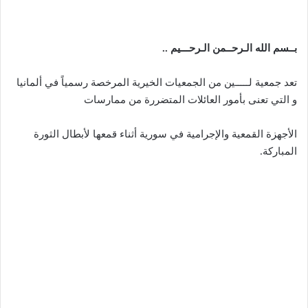
بــسم الله الـرحــمن الـرحـــيم ..
تعد جمعية لـــــين من الجمعيات الخيرية المرخصة رسمياً في ألمانيا
و التي تعنى بأمور العائلات المتضررة من ممارسات
الأجهزة القمعية والإجرامية في سورية أثناء قمعها لأبطال الثورة
المباركة.