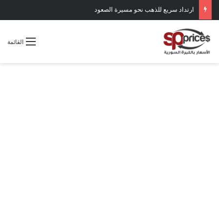
ارتداد سريع للذهب نحو مسيرة الصعود
القائمة