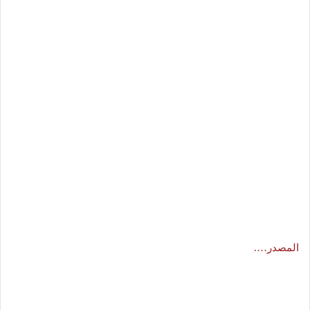
المصدر….