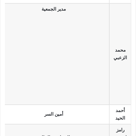
مدير الجمعية
محمد
الزعبي
أحمد
أمين السر
الحيد
رامز