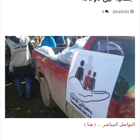
0
2014/03/01
التواصل المباشر … ( هنا )