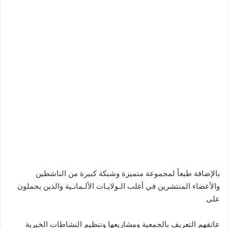
بالإضافة طبعاً لمجموعة متميزة وشبكة كبيرة من الناشطين
والأعضاء المنتشرين في أغلب الـولايـات الألـمانـية والذين يحملون
على
عاتقهم التعريف بالجمعية ومشاريعها وتنظيم النشاطات الخيرية