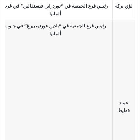
لؤي بركة
رئيس فرع الجمعية في “نوردراين فيستفالين” في غرب
ألمانيا
رئيس فرع الجمعية في “بادين فورتيمبيرغ” في جنوب
ألمانيا
عماد
قطيط