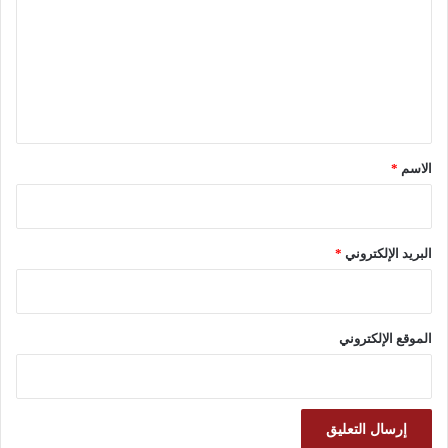
ت
ع
ل
ي
ق
*
الاسم
*
البريد الإلكتروني
*
الموقع الإلكتروني