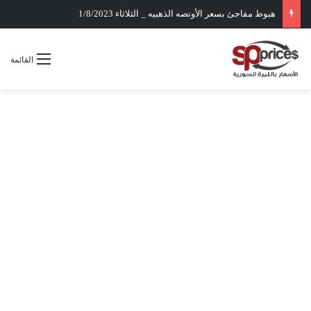
هبوط مفاجئ بسعر الأونصه الذهبيه _ الثلاثاء 1/8/2023
القائمة