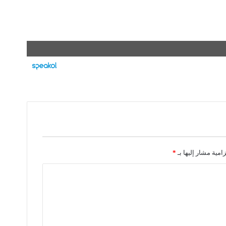
زامية مشار إليها بـ
*