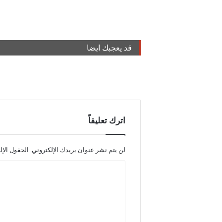
قد يعجبك ايضا
اترك تعليقاً
لن يتم نشر عنوان بريدك الإلكتروني.
الحقول الإل
ا
ل
ت
ع