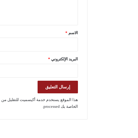
ل
ي
ق
*
الاسم
*
البريد الإلكتروني
*
هذا الموقع يستخدم خدمة أكيسميت للتقليل من ا
الخاصة بك processed
.