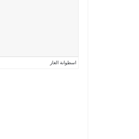
اسطوانة الغاز