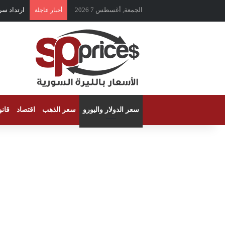
الجمعة, أغسطس 7 2026
ارتداد سر
أخبار عاجلة
سعر الدولار واليورو
سعر الذهب
اقتصاد
قان