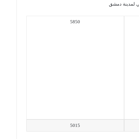
5850
5015