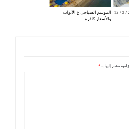
اسعار العملات لتاريخ 2014 / 3 / 12
الموسم السياحي ع الأبواب
والأسعار كافره
زامية مشار إليها بـ
*