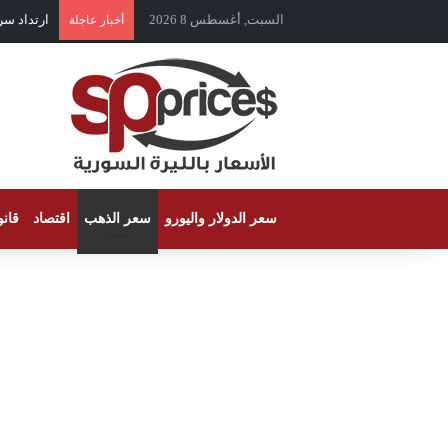
السبت, أغسطس 8 2026
ارتداد سر
أخبار عاجلة
سعر الدولار واليورو
سعر الذهب
اقتصاد
قان