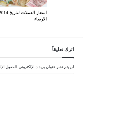
الاربعاء
اترك تعليقاً
لن يتم نشر عنوان بريدك الإلكتروني.
الحقول الإل
ا
ل
ت
ع
ل
ي
ق