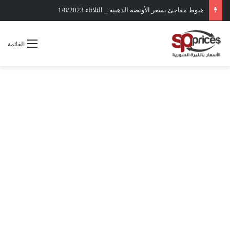
ارتداد سريع للذهب نحو مسيرة الصعود
القائمة