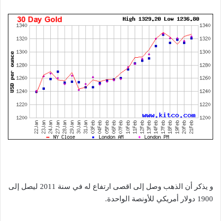
و يذكر أن الذهب وصل إلى اقصى ارتفاع له في سنة 2011 ليصل إلى
1900 دولار أمريكي للأونصة الواحدة.