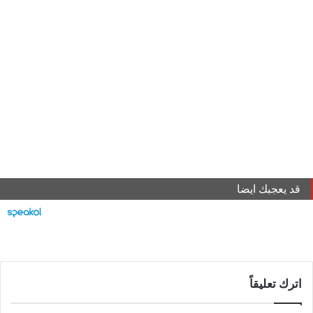
قد يعجبك ايضا
اترك تعليقاً