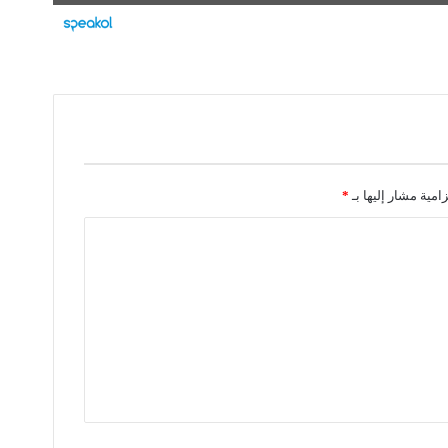
زامية مشار إليها بـ
*