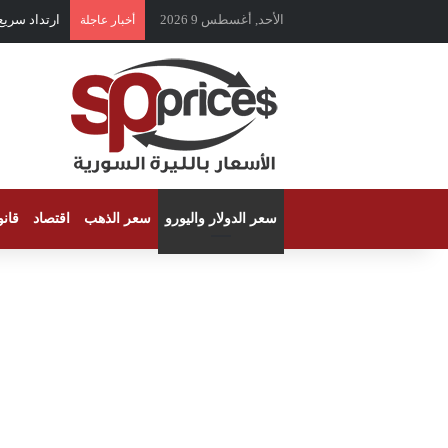
الأحد, أغسطس 9 2026
ارتداد سري
أخبار عاجلة
سعر الدولار واليورو
سعر الذهب
اقتصاد
قان