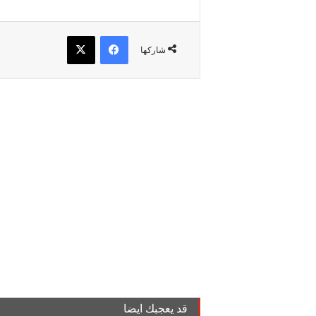
فيسبوك
‫X
شاركها
قد يعجبك ايضا