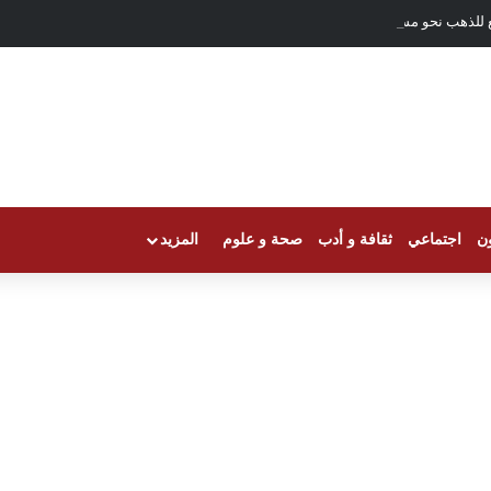
ع للذهب نحو مسيرة الصعود
ون
اجتماعي
ثقافة و أدب
صحة و علوم
المزيد