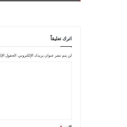
اترك تعليقاً
لن يتم نشر عنوان بريدك الإلكتروني.
الحقول الإل
ا
ل
ت
ع
ل
ي
ق
*
الاسم
*