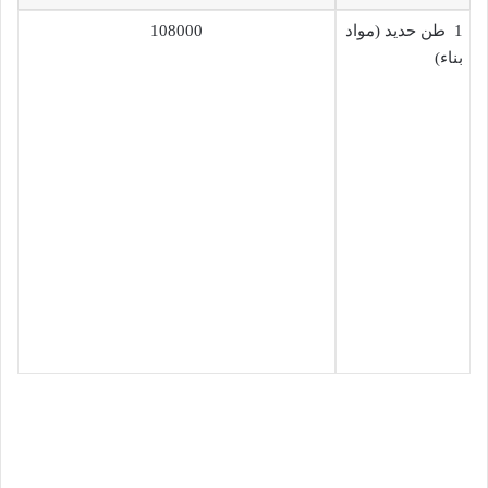
1 طن حديد (مواد
108000
بناء)