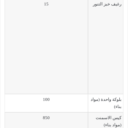
رغيف خبز التنور
15
بلوكة واحدة (مواد
100
بناء)
كيس الاسمنت
850
(مواد بناء)