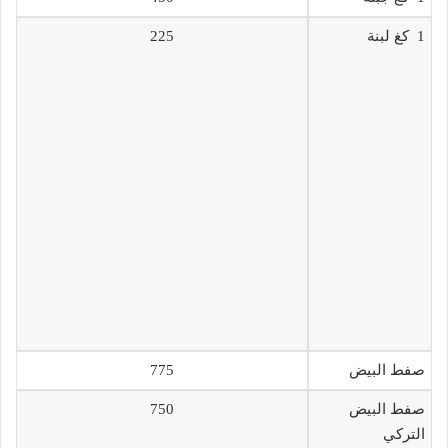
1 كغ لبنة
225
صفط البيض
775
صفط البيض
750
التركي