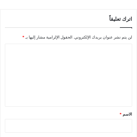
اترك تعليقاً
لن يتم نشر عنوان بريدك الإلكتروني.
الحقول الإلزامية مشار إليها بـ
*
ا
ل
ت
ع
ل
ي
ق
*
الاسم
*