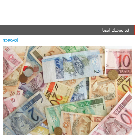
قد يعجبك ايضا