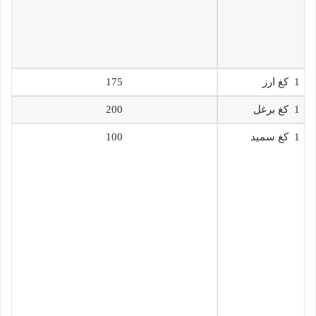
1 كغ ارز
175
1 كغ برغل
200
1 كغ سميد
100