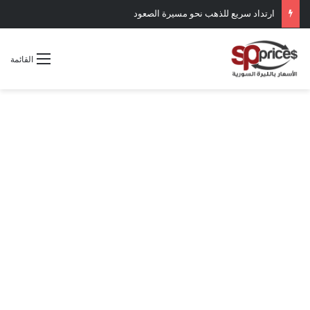
ارتداد سريع للذهب نحو مسيرة الصعود
القائمة