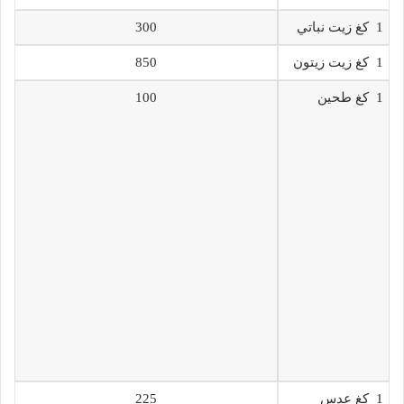
1 كغ زيت نباتي
300
1 كغ زيت زيتون
850
1 كغ طحين
100
1 كغ عدس
225