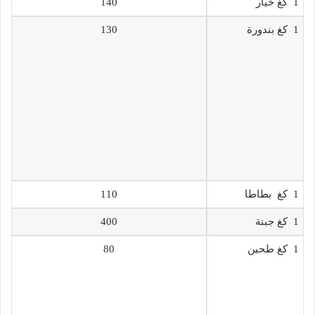
1 كغ خيار
140
1 كغ بندورة
130
1 كغ بطاطا
110
1 كغ جبنة
400
1 كغ طحين
80