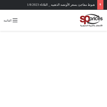
هبوط مفاجئ بسعر الأونصه الذهبيه _ الثلاثاء 1/8/2023
القائمة