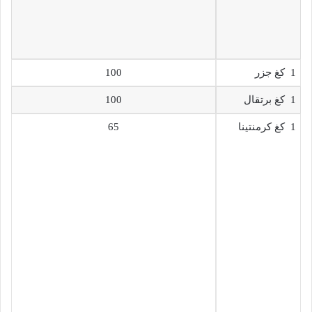
1 كغ جزر
100
1 كغ برتقال
100
1 كغ كرمنتينا
65