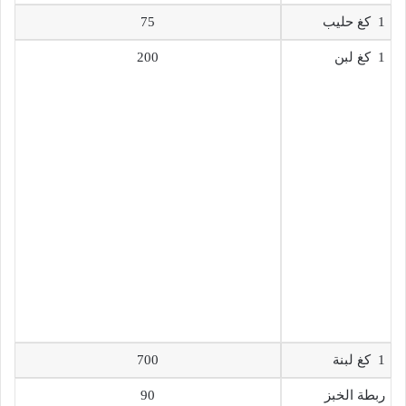
1 كغ حليب
75
1 كغ لبن
200
1 كغ لبنة
700
ربطة الخبز
90