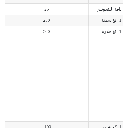
باقة البقدونس
25
1 كغ سمنة
250
1 كغ حلاوة
500
1 كغ شاي
1100