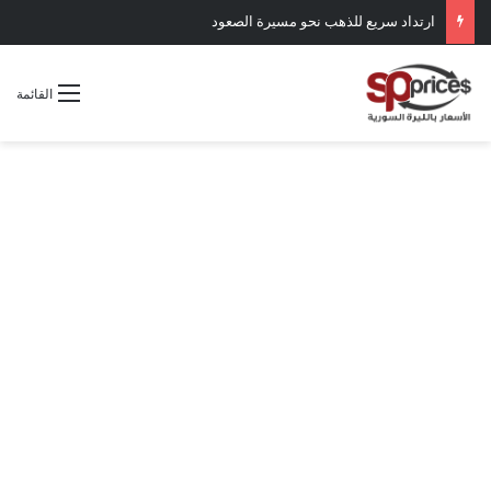
ارتداد سريع للذهب نحو مسيرة الصعود
القائمة