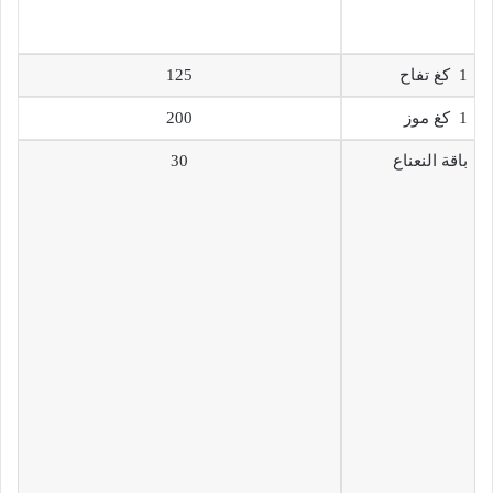
1 كغ تفاح
125
1 كغ موز
200
باقة النعناع
30