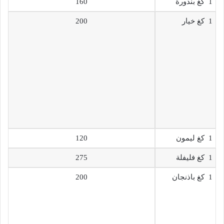
1 كغ بندورة
160
1 كغ خيار
200
1 كغ ليمون
120
1 كغ فليفلة
275
1 كغ باذنجان
200