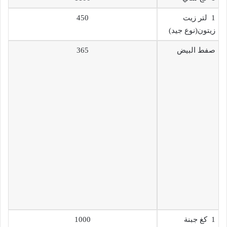
1 لتر زيت
450
زيتون(نوع جيد)
صفط البيض
365
1 كغ جبنة
1000