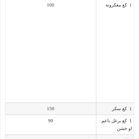
1 كغ معكرونة
100
1 كغ سكر
150
1 كغ برغل ناعم
90
او خشن