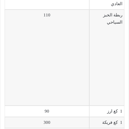
العادي
ربطة الخبز
110
السياحي
1 كغ ارز
90
1 كغ فريكة
300