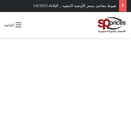
هبوط مفاجئ بسعر الأونصه الذهبيه _ الثلاثاء 1/8/2023
القائمة