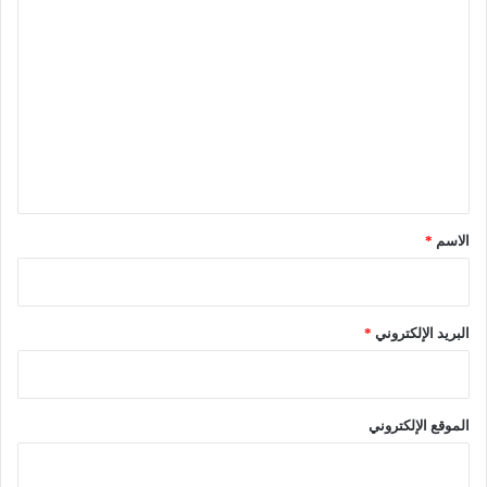
ا
ل
ت
ع
ل
ي
ق
*
الاسم
*
البريد الإلكتروني
*
الموقع الإلكتروني