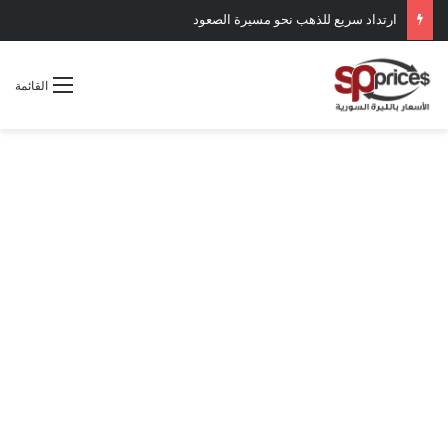
ارتداد سريع للذهب نحو مسيرة الصعود
القائمة