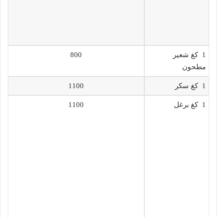
1 كغ شعير
800
مطحون
1 كغ سكر
1100
1 كغ برغل
1100