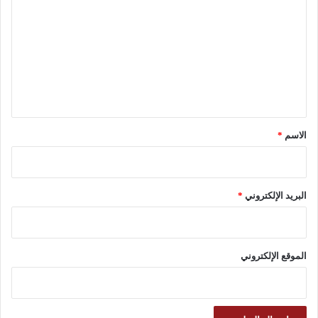
ل
ت
ع
ل
ي
ق
*
الاسم
*
البريد الإلكتروني
*
الموقع الإلكتروني